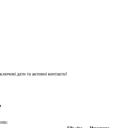
 ключові дати та активні контакти!
7
nts: