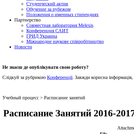
Студенческий актив
Обучение за рубежом
Положения о именных стипендиях
Партнерство
Совместная лаборатория Melexis
Конференция САИТ
ГРИД Украина
Міжнародне наукове співробітництво
Новости
Не знаєш де опублікувати свою роботу?
Слідкуй за рубрикою
Конференції
. Завжди корисна інформація,
Учебный процесс > Расписание занятий
Расписание Занятий 2016-201
Attachme