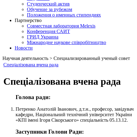
Студенческий актив
Обучение за рубежом
Положения о именных стипендиях
Партнерство
Совместная лаборатория Melexis
Конференция САИТ
ГРИД Украина
Міжнародне наукове співробітництво
Новости
Научная деятельность > Специализированный ученый совет
Спеціалізована вчена рада
Спеціалізована вчена рада
Голова ради:
Петренко Анатолій Іванович, д.т.н., професор, завідувач
кафедри, Національний технічний університет України
«КПІ імені Ігоря Сікорського» спеціальність 05.13.12.
Заступники Голови Ради: