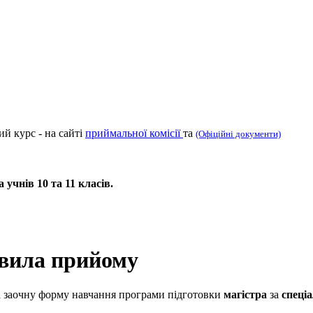
ий курс - на сайті
приймальної комісії
та
(Офіційні документи)
учнів 10 та 11 класів.
авила прийому
на заочну форму навчання програми підготовки
магістра
за
спеці