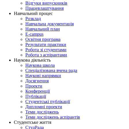
Відгуки випускників
Працевлаштування
Навчальний процес
Розклад
Навчальна документація
Навчальний план
E-campus
Освітня програма
Результати практики
Робота зі студентами
Робота з аспірантами
Наукова діяльність
Наукова школа
Спеціалізована вчена рада
Наукові напрямки
Досягнення
Проекти
Конференції
Публікації
Студентські публікації
Дипломні проекти
Теми досліджень
Теми досліджень аспірантів
Студентське життя
СтудРада