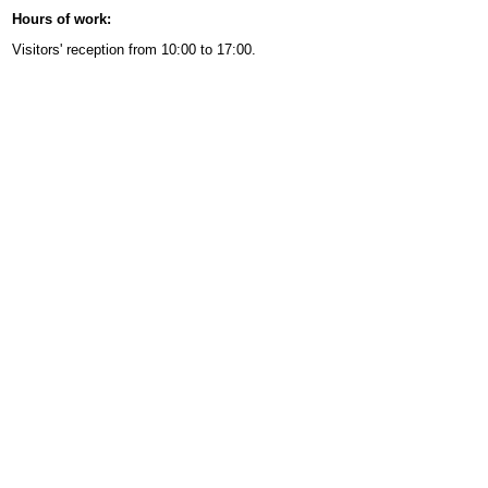
Hours of work
:
Visitors' reception from
10:00
to
17:00.